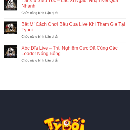
Tài Xỉu Siêu Tốc – Lắc Xí Ngầu, Nhận Kết Quả
05
–
Là
Nhanh
Th5
Game
Có
ở
Chức năng bình luận bị tắt
Dự
Thưởng
Tài
Đoán
Cùng
Xỉu
Kết
Bật Mí Cách Chơi Bầu Cua Live Khi Tham Gia Tại
Tyboi
05
Siêu
Quả
Tyboi
Th5
Tốc
Hay
ở
Chức năng bình luận bị tắt
–
Nhất
Bật
Lắc
2025
Mí
Xí
Xóc Đĩa Live – Trải Nghiệm Cực Đã Cùng Các
05
Cách
Ngầu,
Leader Nóng Bỏng
Th5
Chơi
Nhận
ở
Chức năng bình luận bị tắt
Bầu
Kết
Xóc
Cua
Quả
Đĩa
Live
Nhanh
Live
Khi
–
Tham
Trải
Gia
Nghiệm
Tại
Cực
Tyboi
Đã
Cùng
Các
Leader
Nóng
Bỏng