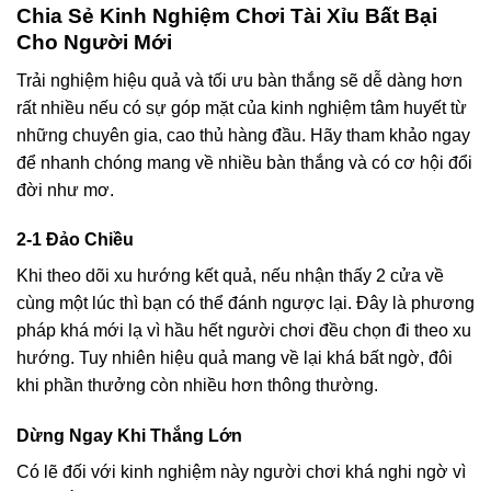
Chia Sẻ Kinh Nghiệm Chơi Tài Xỉu Bất Bại
Cho Người Mới
Trải nghiệm hiệu quả và tối ưu bàn thắng sẽ dễ dàng hơn
rất nhiều nếu có sự góp mặt của kinh nghiệm tâm huyết từ
những chuyên gia, cao thủ hàng đầu. Hãy tham khảo ngay
để nhanh chóng mang về nhiều bàn thắng và có cơ hội đổi
đời như mơ.
2-1 Đảo Chiều
Khi theo dõi xu hướng kết quả, nếu nhận thấy 2 cửa về
cùng một lúc thì bạn có thể đánh ngược lại. Đây là phương
pháp khá mới lạ vì hầu hết người chơi đều chọn đi theo xu
hướng. Tuy nhiên hiệu quả mang về lại khá bất ngờ, đôi
khi phần thưởng còn nhiều hơn thông thường.
Dừng Ngay Khi Thắng Lớn
Có lẽ đối với kinh nghiệm này người chơi khá nghi ngờ vì