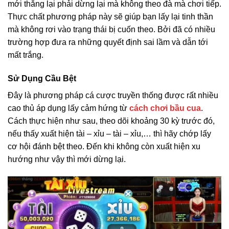
mới thắng lại phải dừng lại mà không theo đà mà chơi tiếp.
Thực chất phương pháp này sẽ giúp bạn lấy lại tinh thần
mà không rơi vào trạng thái bị cuốn theo. Bởi đã có nhiều
trường hợp đưa ra những quyết định sai lầm và dẫn tới
mất trắng.
Sử Dụng Cầu Bệt
Đây là phương pháp cá cược truyền thống được rất nhiều
cao thủ áp dụng lấy cảm hứng từ
cách chơi bầu cua
.
Cách thực hiện như sau, theo dõi khoảng 30 kỳ trước đó,
nếu thấy xuất hiện tài – xỉu – tài – xỉu,… thì hãy chớp lấy
cơ hội đánh bệt theo. Đến khi không còn xuất hiện xu
hướng như vậy thì mới dừng lại.